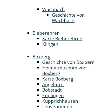
Wachbach
Geschichte von
Wachbach
Bieberehren
Karte Bieberehren
Klingen
Boxberg
Geschichte von Boxberg
Heimatmuseum von
Boxberg
Karte Boxberg
Angeltürn
Bobstadt
Epplingen
Kupprichhausen
Lengenrieden