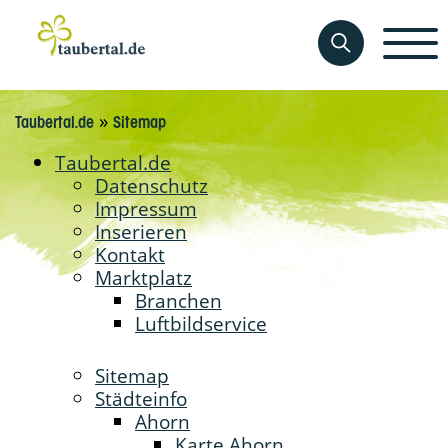
»
Taubertal.de
Sitemap
Taubertal.de
Datenschutz
Impressum
Inserieren
Kontakt
Marktplatz
Branchen
Luftbildservice
Sitemap
Städteinfo
Ahorn
Karte Ahorn