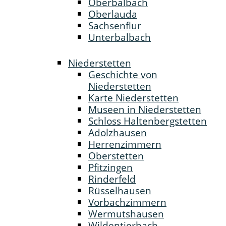
Oberbalbach
Oberlauda
Sachsenflur
Unterbalbach
Niederstetten
Geschichte von
Niederstetten
Karte Niederstetten
Museen in Niederstetten
Schloss Haltenbergstetten
Adolzhausen
Herrenzimmern
Oberstetten
Pfitzingen
Rinderfeld
Rüsselhausen
Vorbachzimmern
Wermutshausen
Wildentierbach