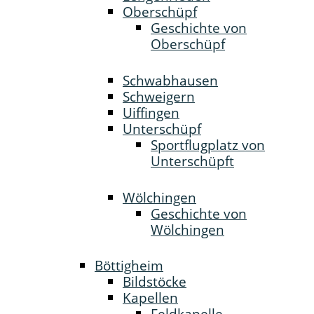
Oberschüpf
Geschichte von
Oberschüpf
Schwabhausen
Schweigern
Uiffingen
Unterschüpf
Sportflugplatz von
Unterschüpft
Wölchingen
Geschichte von
Wölchingen
Böttigheim
Bildstöcke
Kapellen
Feldkapelle