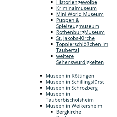
Historiengewölbe
Kriminalmuseum
Mini World Museum
Puppen &
Spielzeugmuseum
RothenburgMuseum
St. Jakobs-Kirche
Topplerschlößchen im
Taubertal
weitere
Sehenswürdigkeiten
Museen in Röttingen
Museen in Schillingsfürst
Museen in Schrozberg
Museen in
Tauberbischofsheim
Museen in Weikersheim
Bergkirche