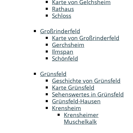
Karte von Gelchsheim
Rathaus
Schloss
Großrinderfeld
Karte von Großrinderfeld
Gerchsheim
Ilmspan
Schönfeld
Grünsfeld
Geschichte von Grünsfeld
Karte Grünsfeld
Sehenswertes in Grünsfeld
Grünsfeld-Hausen
Krensheim
Krensheimer
Muschelkalk