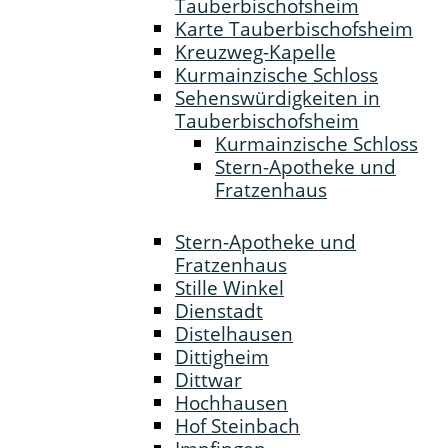
Tauberbischofsheim
Karte Tauberbischofsheim
Kreuzweg-Kapelle
Kurmainzische Schloss
Sehenswürdigkeiten in
Tauberbischofsheim
Kurmainzische Schloss
Stern-Apotheke und
Fratzenhaus
Stern-Apotheke und
Fratzenhaus
Stille Winkel
Dienstadt
Distelhausen
Dittigheim
Dittwar
Hochhausen
Hof Steinbach