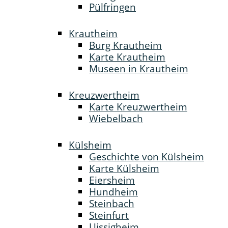
Pülfringen
Krautheim
Burg Krautheim
Karte Krautheim
Museen in Krautheim
Kreuzwertheim
Karte Kreuzwertheim
Wiebelbach
Külsheim
Geschichte von Külsheim
Karte Külsheim
Eiersheim
Hundheim
Steinbach
Steinfurt
Uissigheim