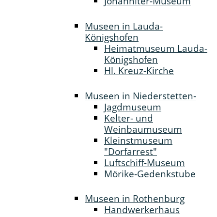
Johanniter-Museum
Museen in Lauda-
Königshofen
Heimatmuseum Lauda-
Königshofen
Hl. Kreuz-Kirche
Museen in Niederstetten-
Jagdmuseum
Kelter- und
Weinbaumuseum
Kleinstmuseum
"Dorfarrest"
Luftschiff-Museum
Mörike-Gedenkstube
Museen in Rothenburg
Handwerkerhaus