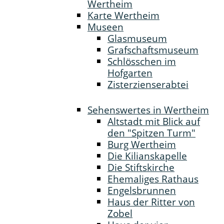
Wertheim
Karte Wertheim
Museen
Glasmuseum
Grafschaftsmuseum
Schlösschen im
Hofgarten
Zisterzienserabtei
Sehenswertes in Wertheim
Altstadt mit Blick auf
den "Spitzen Turm"
Burg Wertheim
Die Kilianskapelle
Die Stiftskirche
Ehemaliges Rathaus
Engelsbrunnen
Haus der Ritter von
Zobel