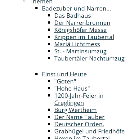
Themen
Badezuber und Narren...
Das Badhaus
Der Narrenbrunnen
Königshöfer Messe
Krippen im Taubertal
Mariä Lichtmess
St. - Martinsumzug
Taubertäler Nachtumzug
Einst und Heute
"Goten"
"Hohe Haus"
1200-Jahr-Feier in
Creglingen
Burg Wertheim
Der Name Tauber
Deutscher Orden.
Grabhügel und Friedhöfe
Hexen im Taubertal