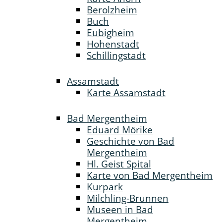
Berolzheim
Buch
Eubigheim
Hohenstadt
Schillingstadt
Assamstadt
Karte Assamstadt
Bad Mergentheim
Eduard Mörike
Geschichte von Bad
Mergentheim
Hl. Geist Spital
Karte von Bad Mergentheim
Kurpark
Milchling-Brunnen
Museen in Bad
Mergentheim