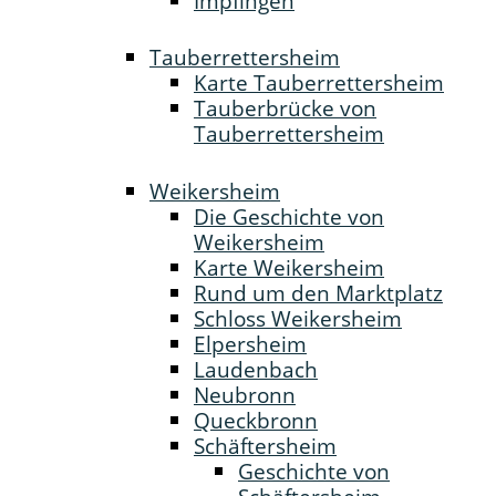
Impfingen
Tauberrettersheim
Karte Tauberrettersheim
Tauberbrücke von
Tauberrettersheim
Weikersheim
Die Geschichte von
Weikersheim
Karte Weikersheim
Rund um den Marktplatz
Schloss Weikersheim
Elpersheim
Laudenbach
Neubronn
Queckbronn
Schäftersheim
Geschichte von