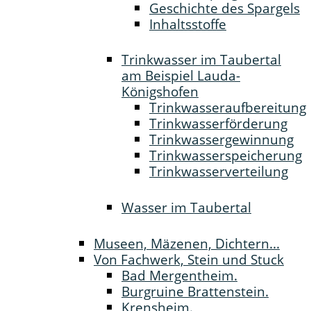
Geschichte des Spargels
Inhaltsstoffe
Trinkwasser im Taubertal
am Beispiel Lauda-
Königshofen
Trinkwasseraufbereitung
Trinkwasserförderung
Trinkwassergewinnung
Trinkwasserspeicherung
Trinkwasserverteilung
Wasser im Taubertal
Museen, Mäzenen, Dichtern...
Von Fachwerk, Stein und Stuck
Bad Mergentheim.
Burgruine Brattenstein.
Krensheim.