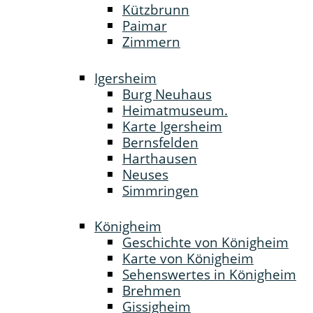
Kützbrunn
Paimar
Zimmern
Igersheim
Burg Neuhaus
Heimatmuseum.
Karte Igersheim
Bernsfelden
Harthausen
Neuses
Simmringen
Königheim
Geschichte von Königheim
Karte von Königheim
Sehenswertes in Königheim
Brehmen
Gissigheim