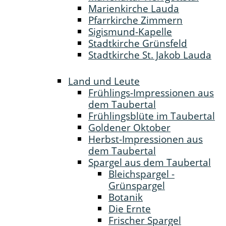
Marienkirche Lauda
Pfarrkirche Zimmern
Sigismund-Kapelle
Stadtkirche Grünsfeld
Stadtkirche St. Jakob Lauda
Land und Leute
Frühlings-Impressionen aus
dem Taubertal
Frühlingsblüte im Taubertal
Goldener Oktober
Herbst-Impressionen aus
dem Taubertal
Spargel aus dem Taubertal
Bleichspargel -
Grünspargel
Botanik
Die Ernte
Frischer Spargel