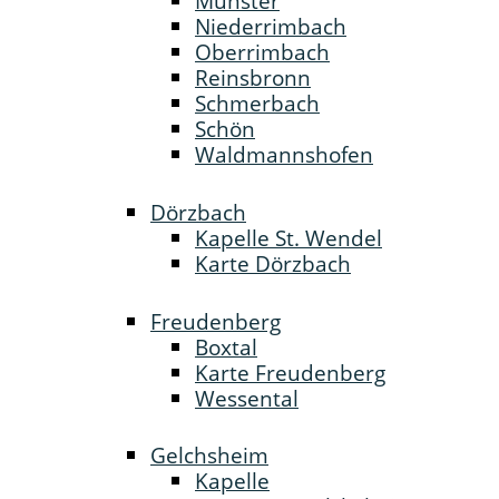
Münster
Niederrimbach
Oberrimbach
Reinsbronn
Schmerbach
Schön
Waldmannshofen
Dörzbach
Kapelle St. Wendel
Karte Dörzbach
Freudenberg
Boxtal
Karte Freudenberg
Wessental
Gelchsheim
Kapelle