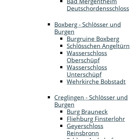
Bad Mergentheim
Deutschordensschloss
Boxberg - Schlösser und
Burgen
Burgruine Boxberg
Schlösschen Angeltürn
Wasserschloss
Oberschüpf
Wasserschloss
Unterschüpf
Wehrkirche Bobstadt
Creglingen - Schlösser und
Burgen
Burg Brauneck
Fliehburg Finsterlohr
Geyerschloss
Reinsbronn