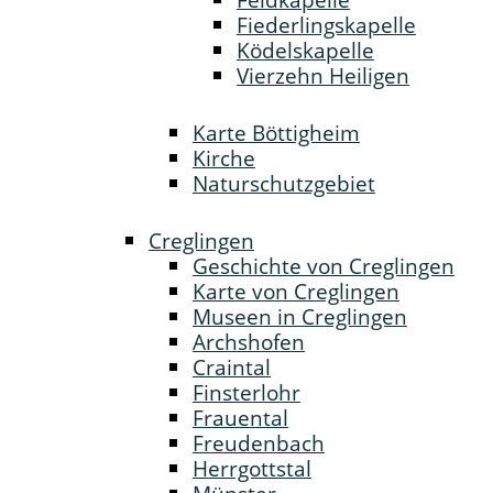
Fiederlingskapelle
Ködelskapelle
Vierzehn Heiligen
Karte Böttigheim
Kirche
Naturschutzgebiet
Creglingen
Geschichte von Creglingen
Karte von Creglingen
Museen in Creglingen
Archshofen
Craintal
Finsterlohr
Frauental
Freudenbach
Herrgottstal