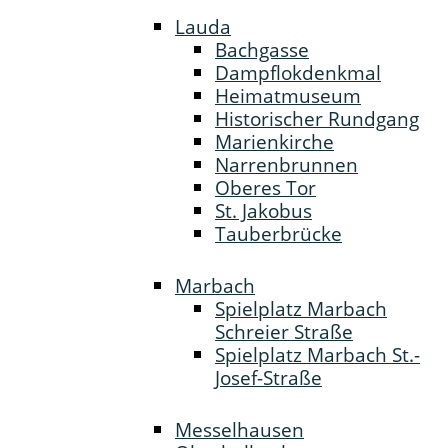
Lauda
Bachgasse
Dampflokdenkmal
Heimatmuseum
Historischer Rundgang
Marienkirche
Narrenbrunnen
Oberes Tor
St. Jakobus
Tauberbrücke
Marbach
Spielplatz Marbach
Schreier Straße
Spielplatz Marbach St.-
Josef-Straße
Messelhausen