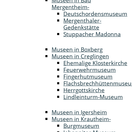
Museen in Bad
Mergentheim-
Deutschordensmuseum
Mergenthaler-
Gedenkstätte
Stuppacher Madonna
Museen in Boxberg
Museen in Creglingen
Ehemalige Klosterkirche
Feuerwehrmuseum
Fingerhutmuseum
Flachsbrechhüttenmuse
Herrgottskirche
Lindleinturm-Museum
Museen in Igersheim
Museen in Krautheim-
Burgmuseum