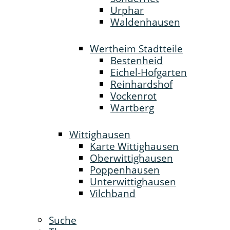
Urphar
Waldenhausen
Wertheim Stadtteile
Bestenheid
Eichel-Hofgarten
Reinhardshof
Vockenrot
Wartberg
Wittighausen
Karte Wittighausen
Oberwittighausen
Poppenhausen
Unterwittighausen
Vilchband
Suche