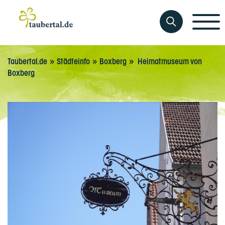
»
»
»
Taubertal.de
Städteinfo
Boxberg
Heimatmuseum von
Boxberg