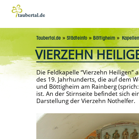
»
»
»
Taubertal.de
Städteinfo
Böttigheim
Kapelle
VIERZEHN HEILIG
Die Feldkapelle “Vierzehn Heiligen” a
des 19. Jahrhunderts, die auf dem 
und Böttigheim am Rainberg (sprich:
ist. An der Stirnseite befindet sich e
Darstellung der Vierzehn Nothelfer.