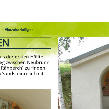
»
n
Vierzehn Heiligen
EN
us der ersten Hälfte
Weg zwischen Neubrunn
 Rähberch) zu finden
in Sandsteinrelief mit