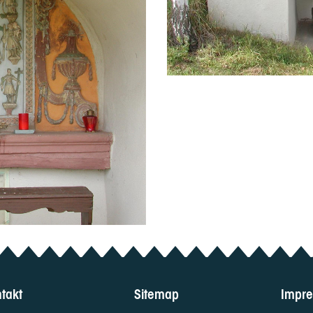
takt
Sitemap
Impr