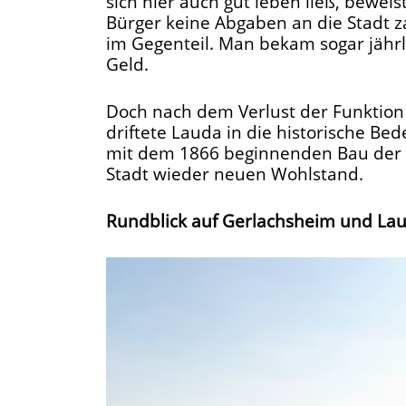
sich hier auch gut leben ließ, beweis
Bürger keine Abgaben an die Stadt z
im Gegenteil. Man bekam sogar jährli
Geld.
Doch nach dem Verlust der Funktion
driftete Lauda in die historische Bed
mit dem 1866 beginnenden Bau der 
Stadt wieder neuen Wohlstand.
Rundblick auf Gerlachsheim und Lau