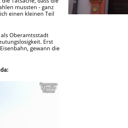
t die Tatsache, dass die
ahlen mussten - ganz
ch einen kleinen Teil
 als Oberamtsstadt
eutungslosigkeit. Erst
Eisenbahn, gewann die
da: