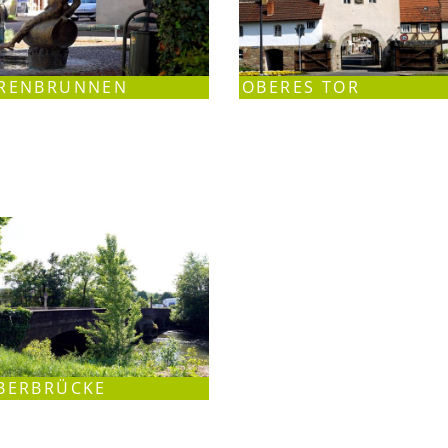
RENBRUNNEN
OBERES TOR
BERBRÜCKE