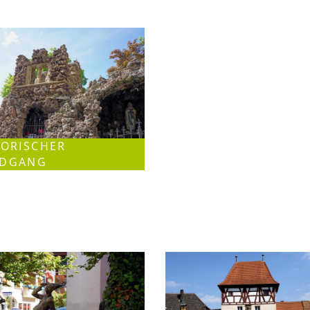
TORISCHER
DGANG