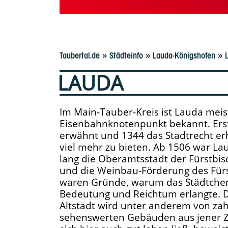
»
»
»
Taubertal.de
Städteinfo
Lauda-Königshofen
LAUDA
Im Main-Tauber-Kreis ist Lauda meis
Eisenbahnknotenpunkt bekannt. Ers
erwähnt und 1344 das Stadtrecht er
viel mehr zu bieten. Ab 1506 war Lau
lang die Oberamtsstadt der Fürstbis
und die Weinbau-Förderung des Fürst
waren Gründe, warum das Städtchen
Bedeutung und Reichtum erlangte. 
Altstadt wird unter anderem von zah
sehenswerten Gebäuden aus jener Ze