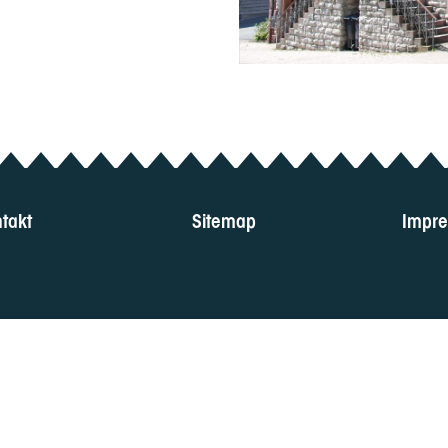
takt
Sitemap
Impr