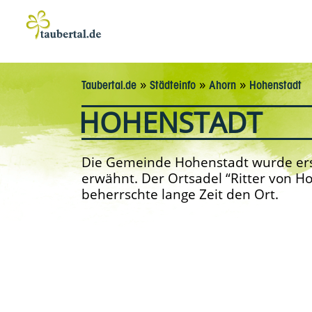
»
»
»
Taubertal.de
Städteinfo
Ahorn
Hohenstadt
HOHENSTADT
Die Gemeinde Hohenstadt wurde ers
erwähnt. Der Ortsadel “Ritter von 
beherrschte lange Zeit den Ort.