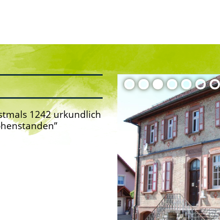
tmals 1242 urkundlich
Hohenstanden”