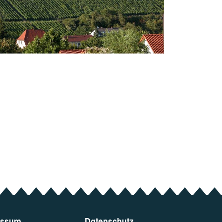
essum
Datenschutz