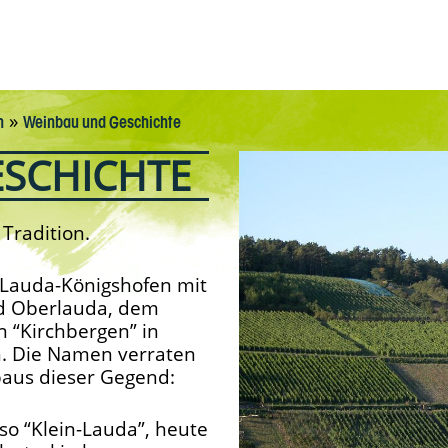
»
n
Weinbau und Geschichte
ESCHICHTE
Tradition.
 Lauda-Königshofen mit
d Oberlauda, dem
 “Kirchbergen” in
n. Die Namen verraten
baus dieser Gegend:
lso “Klein-Lauda”, heute