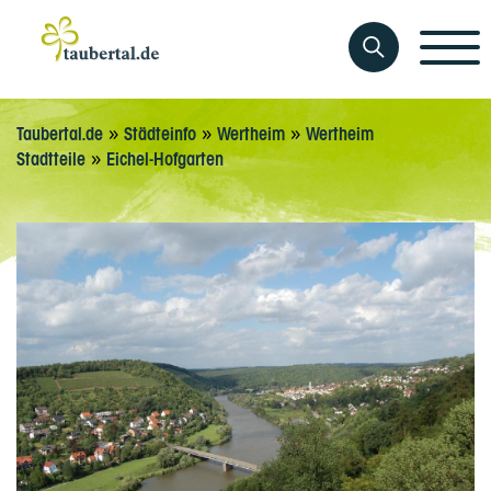
»
»
»
Taubertal.de
Städteinfo
Wertheim
Wertheim
»
Stadtteile
Eichel-Hofgarten