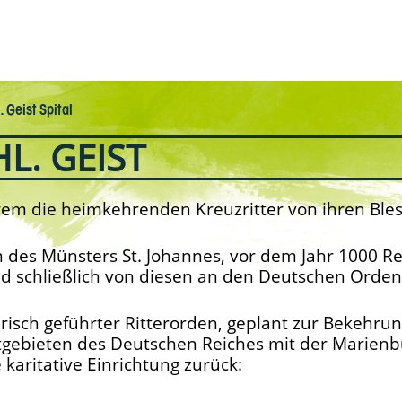
. Geist Spital
HL. GEIST
em die heimkehrenden Kreuzritter von ihren Bles
 des Münsters St. Johannes, vor dem Jahr 1000 Re
d schließlich von diesen an den Deutschen Orden 
ärisch geführter Ritterorden, geplant zur Bekehru
gebieten des Deutschen Reiches mit der Marienb
 karitative Einrichtung zurück: