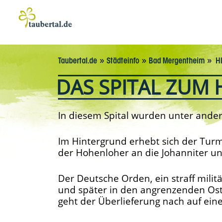
»
»
»
Taubertal.de
Städteinfo
Bad Mergentheim
Hl
DAS SPITAL ZUM 
In diesem Spital wurden unter ander
Im Hintergrund erhebt sich der Turm
der Hohenloher an die Johanniter un
Der Deutsche Orden, ein straff milit
und später in den angrenzenden Ost
geht der Überlieferung nach auf eine