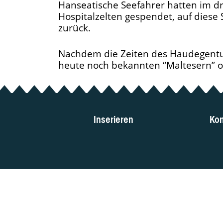
Hanseatische Seefahrer hatten im dr
Hospitalzelten gespendet, auf diese 
zurück.
Nachdem die Zeiten des Haudegentu
heute noch bekannten “Maltesern” od
Inserieren
Kon