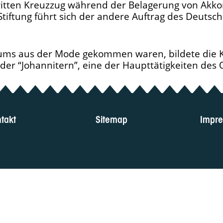
itten Kreuzzug während der Belagerung von Akkon 
Stiftung führt sich der andere Auftrag des Deutsc
ms aus der Mode gekommen waren, bildete die K
er “Johannitern”, eine der Haupttätigkeiten des 
takt
Sitemap
Impr