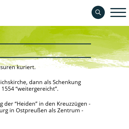
suren kuriert.
ichskirche, dann als Schenkung
1554 “weitergereicht”.
ng der “Heiden” in den Kreuzzügen -
urg in Ostpreußen als Zentrum -