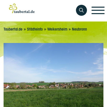
»
»
»
Taubertal.de
Städteinfo
Weikersheim
Neubronn