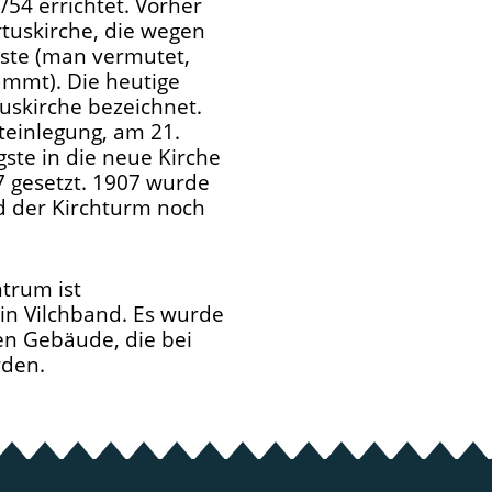
54 errichtet. Vorher
rtuskirche, die wegen
sste (man vermutet,
ammt). Die heutige
uskirche bezeichnet.
teinlegung, am 21.
ste in die neue Kirche
7 gesetzt. 1907 wurde
d der Kirchturm noch
trum ist
in Vilchband. Es wurde
en Gebäude, die bei
rden.