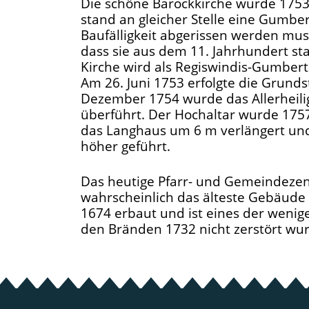
Die schöne Barockkirche wurde 1753/
stand an gleicher Stelle eine Gumbe
Baufälligkeit abgerissen werden mu
dass sie aus dem 11. Jahrhundert st
Kirche wird als Regiswindis-Gumbert
Am 26. Juni 1753 erfolgte die Grunds
Dezember 1754 wurde das Allerheilig
überführt. Der Hochaltar wurde 175
das Langhaus um 6 m verlängert un
höher geführt.
Das heutige Pfarr- und Gemeindezen
wahrscheinlich das älteste Gebäude 
1674 erbaut und ist eines der wenig
den Bränden 1732 nicht zerstört wu