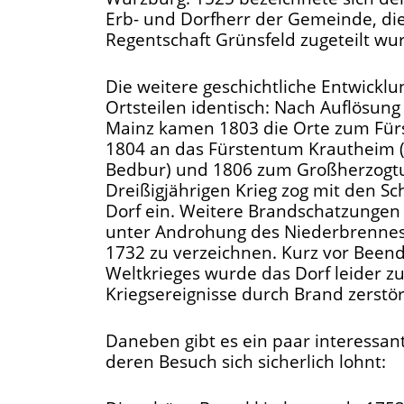
Erb- und Dorfherr der Gemeinde, die
Regentschaft Grünsfeld zugeteilt wu
Die weitere geschichtliche Entwicklun
Ortsteilen identisch: Nach Auflösun
Mainz kamen 1803 die Orte zum Für
1804 an das Fürstentum Krautheim (
Bedbur) und 1806 zum Großherzogt
Dreißigjährigen Krieg zog mit den Sc
Dorf ein. Weitere Brandschatzunge
unter Androhung des Niederbrennes
1732 zu verzeichnen. Kurz vor Been
Weltkrieges wurde das Dorf leider zu
Kriegsereignisse durch Brand zerstör
Daneben gibt es ein paar interessan
deren Besuch sich sicherlich lohnt: