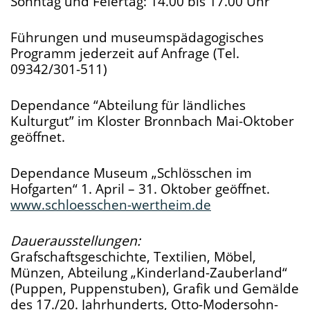
Sonntag und Feiertag: 14.00 bis 17.00 Uhr
Führungen und museumspädagogisches
Programm jederzeit auf Anfrage (Tel.
09342/301-511)
Dependance “Abteilung für ländliches
Kulturgut” im Kloster Bronnbach Mai-Oktober
geöffnet.
Dependance Museum „Schlösschen im
Hofgarten“ 1. April – 31. Oktober geöffnet.
www.schloesschen-wertheim.de
Dauerausstellungen:
Grafschaftsgeschichte, Textilien, Möbel,
Münzen, Abteilung „Kinderland-Zauberland“
(Puppen, Puppenstuben), Grafik und Gemälde
des 17./20. Jahrhunderts, Otto-Modersohn-