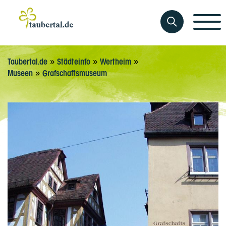
»
»
»
Taubertal.de
Städteinfo
Wertheim
»
Museen
Grafschaftsmuseum