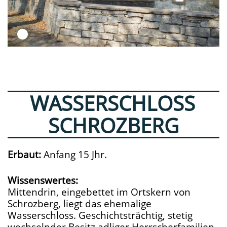
WASSERSCHLOSS
SCHROZBERG
Erbaut:
Anfang 15 Jhr.
Wissenswertes:
Mittendrin, eingebettet im Ortskern von
Schrozberg, liegt das ehemalige
Wasserschloss. Geschichtsträchtig, stetig
wechselnder Besitz adliger Herrscherfamilien.