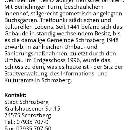
Mit Berlichinger Turm, beschaulichem
Innenhof, stilgerecht geometrisch angelegten
Buchsgärten. Treffpunkt städtischen und
kulturellen Lebens. Seit 1441 befand sich das
Gebäude in ständig wechselndem Besitz, bis
es die damalige Gemeinde Schrozberg 1948
erwarb. In zahlreichen Umbau- und
Sanierungsmaßnahmen, zuletzt durch den
Umbau im Erdgeschoss 1996, wurde das
Schloss zu dem, was es heute ist - der Sitz der
Stadtverwaltung, des Informations- und
Kulturamts in Schrozberg.
Kontakt:
Stadt Schrozberg
Krailshausener Str.15
74575 Schrozberg
Tel.: 07935 707-0
Fax: 07935 707-50