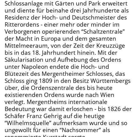
Schlossanlage mit Gärten und Park erweitert
und diente für beinahe drei Jahrhunderte als
Residenz der Hoch- und Deutschmeister des
Ritterordens - einer mehr oder minder im
Verborgenen operierenden “Schaltzentrale”
der Macht in Europa und dem gesamten
Mittelmeeraum, von der Zeit der Kreuzzüge
bis in das 18. Jahrhundert hinein. Mit der
Säkularisation und Aufhebung des Ordens
unter Napoleon endete die Hoch- und
Blütezeit des Mergentheimer Schlosses, das
Schloss ging 1809 in den Besitz Württembergs
über, die Ordenszentrale des bis heute
existierenden Ordens wurde nach Wien
verlegt. Mergentheims internationale
Bedeutung war damit erloschen - bis 1826 der
Schäfer Franz Gehrig auf die heutige
“Wilhelmsquelle” aufmerksam wurde und so
ungewollt für einen “Nachsommer” als
renommierte Kurstadt sorgte.