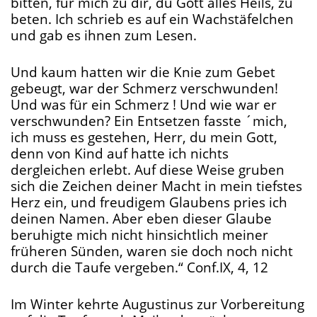
bitten, für mich zu dir, du Gott alles Heils, zu
beten. Ich schrieb es auf ein Wachstäfelchen
und gab es ihnen zum Lesen.
Und kaum hatten wir die Knie zum Gebet
gebeugt, war der Schmerz verschwunden!
Und was für ein Schmerz ! Und wie war er
verschwunden? Ein Entsetzen fasste ´mich,
ich muss es gestehen, Herr, du mein Gott,
denn von Kind auf hatte ich nichts
dergleichen erlebt. Auf diese Weise gruben
sich die Zeichen deiner Macht in mein tiefstes
Herz ein, und freudigem Glaubens pries ich
deinen Namen. Aber eben dieser Glaube
beruhigte mich nicht hinsichtlich meiner
früheren Sünden, waren sie doch noch nicht
durch die Taufe vergeben.“ Conf.IX, 4, 12
Im Winter kehrte Augustinus zur Vorbereitung