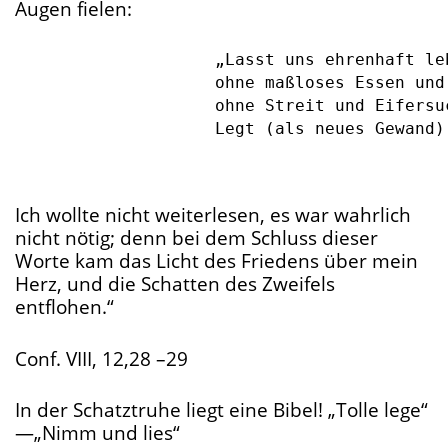
Augen fielen:
                    „Lasst uns ehrenhaft leb
                    ohne maßloses Essen und 
                    ohne Streit und Eifersuc
                    Legt (als neues Gewand)
Ich wollte nicht weiterlesen, es war wahrlich
nicht nötig; denn bei dem Schluss dieser
Worte kam das Licht des Friedens über mein
Herz, und die Schatten des Zweifels
entflohen.“
Conf. VIII, 12,28 –29
In der Schatztruhe liegt eine Bibel! „Tolle lege“
—„Nimm und lies“