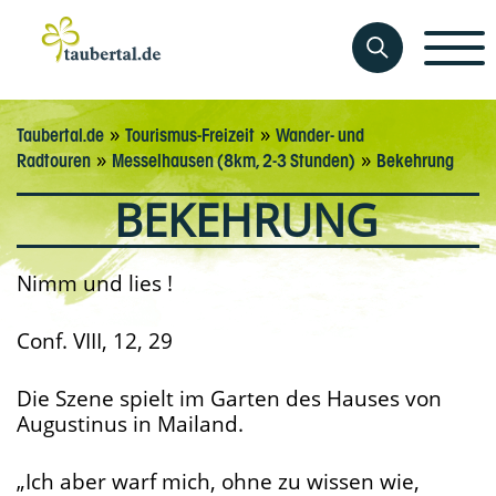
»
»
Taubertal.de
Tourismus-Freizeit
Wander- und
»
»
Radtouren
Messelhausen (8km, 2-3 Stunden)
Bekehrung
BEKEHRUNG
Nimm und lies !
Conf. VIII, 12, 29
Die Szene spielt im Garten des Hauses von
Augustinus in Mailand.
„Ich aber warf mich, ohne zu wissen wie,