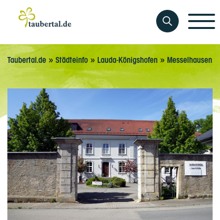
»
»
»
Taubertal.de
Städteinfo
Lauda-Königshofen
Messelhausen