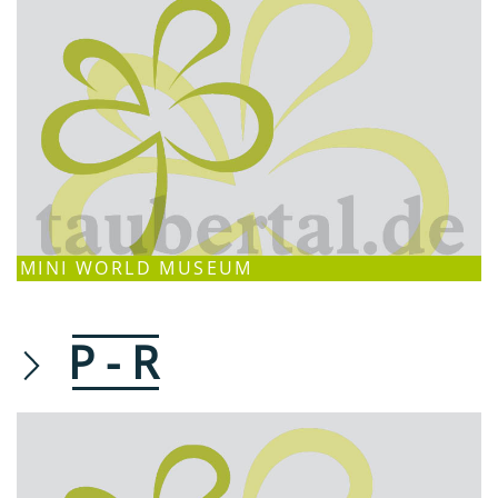
MINI WORLD MUSEUM
P - R