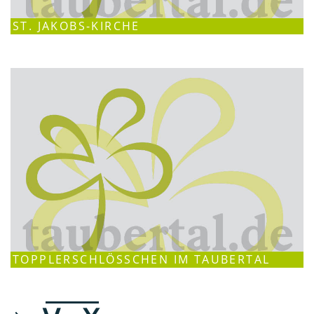
ST. JAKOBS-KIRCHE
TOPPLERSCHLÖSSCHEN IM TAUBERTAL