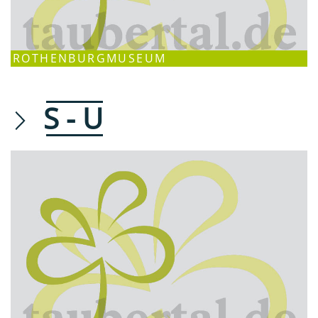
ROTHENBURGMUSEUM
S - U