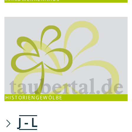
HISTORIENGEWÖLBE
J - L