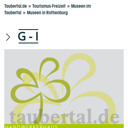
»
»
Taubertal.de
Tourismus-Freizeit
Museen im
»
Taubertal
Museen in Rothenburg
G - I
HANDWERKERHAUS