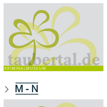
KRIMINALMUSEUM
M - N