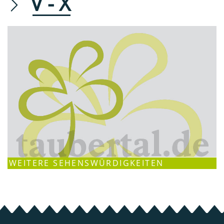
V - X
WEITERE SEHENSWÜRDIGKEITEN